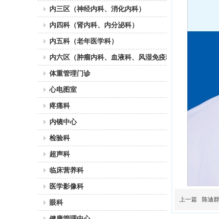
内三区（神经内科、消化内科）
内四科（肾内科、内分泌科）
内五科（老年医学科）
内六区（肿瘤内科、血液科、风湿免疫科）
体重管理门诊
心电图室
疼痛科
内镜中心
检验科
超声科
临床营养科
医学影像科
上一篇
陈迪
眼科
健康管理中心