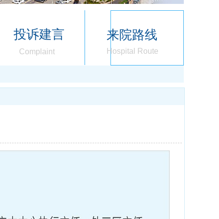
投诉建言
来院路线
Hospital Route
Complaint