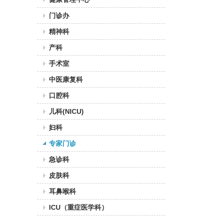
门诊办
精神科
产科
手术室
中医康复科
口腔科
儿科(NICU)
妇科
专家门诊
急诊科
皮肤科
耳鼻喉科
ICU（重症医学科）