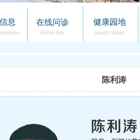
信息
健康园地
在线问诊
Insurance
Online Ask
Health World
陈利涛