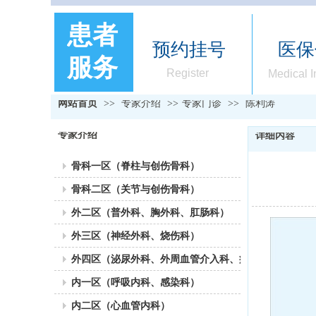
患者
预约挂号
医保
服务
Register
Medical 
网站首页
>>
专家介绍
>>
专家门诊
>>
陈利涛
专家介绍
详细内容
骨科一区（脊柱与创伤骨科）
骨科二区（关节与创伤骨科）
外二区（普外科、胸外科、肛肠科）
外三区（神经外科、烧伤科）
外四区（泌尿外科、外周血管介入科、疼痛科）
内一区（呼吸内科、感染科）
内二区（心血管内科）