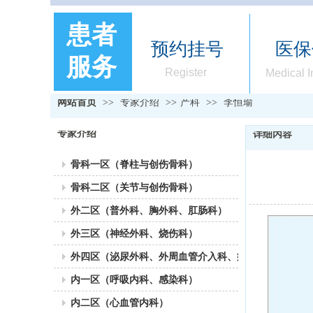
患者
预约挂号
医保
服务
Register
Medical 
网站首页
>>
专家介绍
>>
产科
>>
李恒瑜
专家介绍
详细内容
骨科一区（脊柱与创伤骨科）
骨科二区（关节与创伤骨科）
外二区（普外科、胸外科、肛肠科）
外三区（神经外科、烧伤科）
外四区（泌尿外科、外周血管介入科、疼痛科）
内一区（呼吸内科、感染科）
内二区（心血管内科）