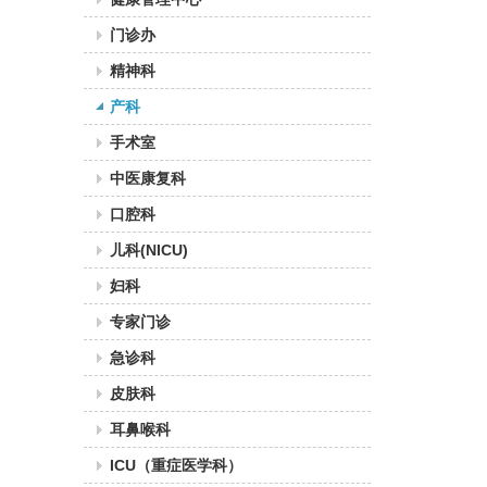
门诊办
精神科
产科
手术室
中医康复科
口腔科
儿科(NICU)
妇科
专家门诊
急诊科
皮肤科
耳鼻喉科
ICU（重症医学科）