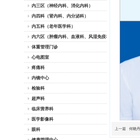
内三区（神经内科、消化内科）
内四科（肾内科、内分泌科）
内五科（老年医学科）
内六区（肿瘤内科、血液科、风湿免疫科）
体重管理门诊
心电图室
疼痛科
内镜中心
检验科
超声科
临床营养科
医学影像科
上一篇
何晓
眼科
健康管理中心