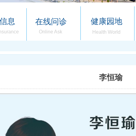
信息
健康园地
在线问诊
Insurance
Online Ask
Health World
李恒瑜