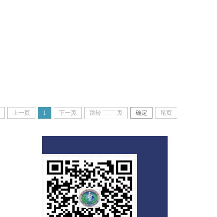
上一页
1
下一页
跳转
页
确定
尾页