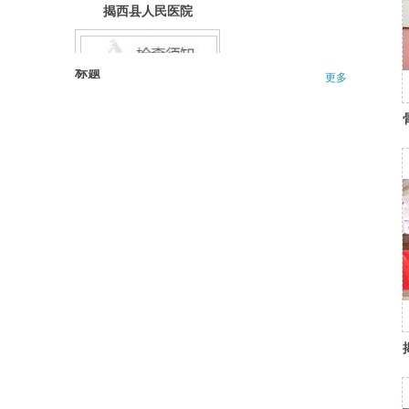
揭西县人民医院
就诊流程
标题
更多
检查须知
医保报销，填写
这两个表格能让
你省时省钱
揭西县人民医院
院内导航