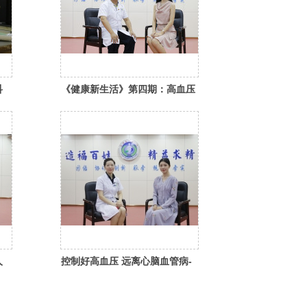
科
《健康新生活》第四期：高血压
脑出血的外科诊治
人
控制好高血压 远离心脑血管病-
揭西人民医院内二区张优惕主任