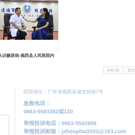
认识糖尿病-揭西县人民医院内
分泌张优创主任
共有1页
首页
医院地址：广东省揭西县城党校路7号
急救电话：
0663-5583282或120
举报投诉电话：0663-5592806
举报投诉邮箱：jxhospital2022@163.com