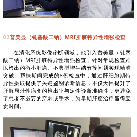
02
普美显（钆塞酸二钠）MRI肝脏
特异性增强检查
在消化系统影像诊断领域，他引入普美显（钆塞
酸二钠）MRI肝脏特异性增强检查，针对常规检查难
以检出的微小肝癌、不典型增生结节等问题实现精准
突破。帮扶期间完成的8例检查中，通过肝细胞期特
异性摄取提供了关键鉴别诊断信息，不仅大幅提升了
肝脏局灶性病变的检出率与定性诊断准确性，更避免
了患者不必要的穿刺或手术，为早期肝癌治疗赢得宝
贵时间。