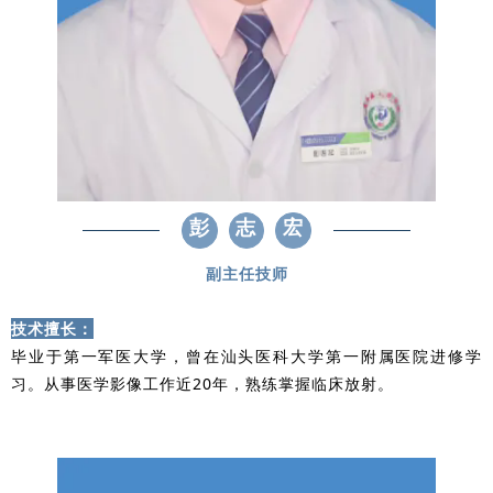
彭
志
宏
副主任技师
技术擅长：
毕业于第一军医大学，曾在汕头医科大学第一附属医院进修学
习。从事医学影像工作近20年，熟练掌握临床放射。