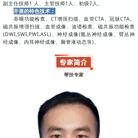
副主任技师1 人、主管技师1人、初级7人。
开展的特色技术：
吞咽功能检查、CT增强扫描、血管CTA、冠脉CTA。
磁共振增强扫描、血管成像、波谱检查、磁共振功能检查
(DWI,SWI,PWI,ASL)、神经成像(骶丛神经成像、臂丛神
经成像、内耳神经成像、脑脊液动态等)。
帮扶专家