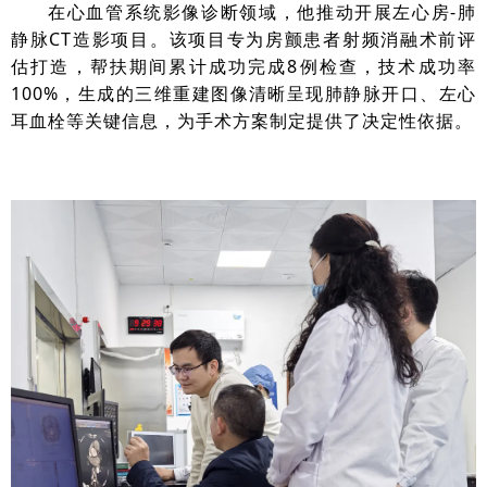
在心血管系统影像诊断领域，他推动开展左心房-肺
静脉CT造影项目。该项目专为房颤患者射频消融术前评
估打造，帮扶期间累计成功完成8例检查，技术成功率
100%，生成的三维重建图像清晰呈现肺静脉开口、左心
耳血栓等关键信息，为手术方案制定提供了决定性依据。