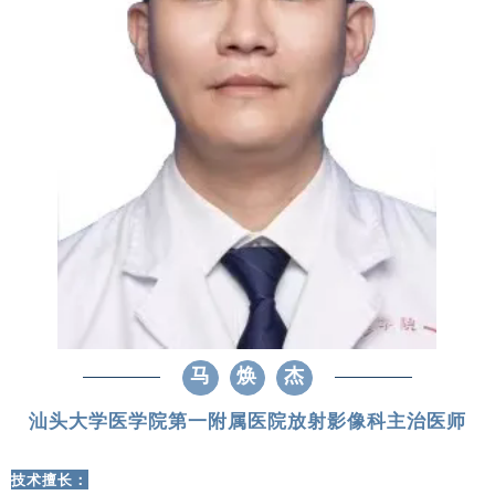
马
焕
杰
汕头大学医学院第一附属医院放射影像科主治医师
技术擅长：