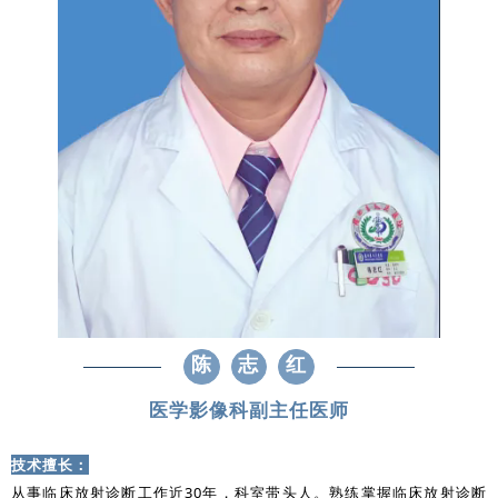
陈
志
红
医学影像科副主任医师
技术擅长：
从事临床放射诊断工作近30年，科室带头人。熟练掌握临床放射诊断