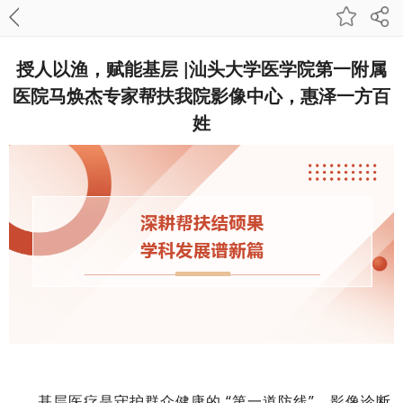
授人以渔，赋能基层 |汕头大学医学院第一附属
医院马焕杰专家帮扶我院影像中心，惠泽一方百
姓
基层医疗是守护群众健康的 “第一道防线”，影像诊断