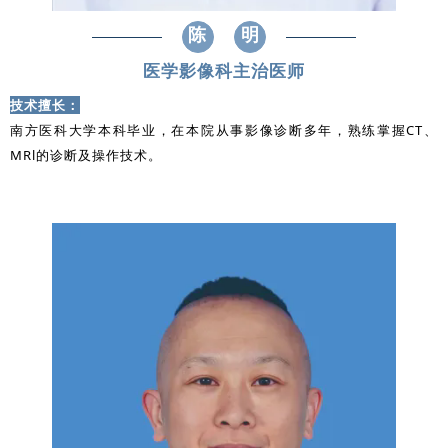
陈
明
医学影像科主治医师
技术擅长：
南方医科大学本科毕业，在本院从事影像诊断多年，熟练掌握CT、
MRl的诊断及操作技术。