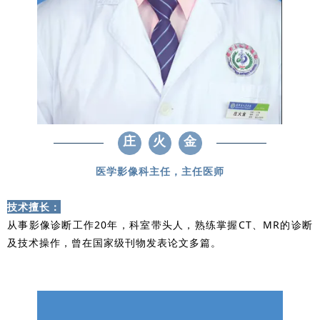
庄
火
金
医学影像科主任，主任医师
技术擅长：
从事影像诊断工作20年，科室带头人，熟练掌握CT、MR的诊断
及技术操作，曾在国家级刊物发表论文多篇。