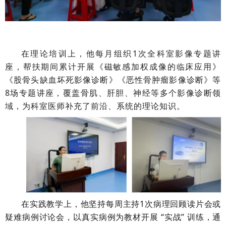
在理论培训上，他每月组织1次全科室影像专题讲
座，帮扶期间累计开展《磁敏感加权成像的临床应用》
《股骨头缺血坏死影像诊断》《恶性骨肿瘤影像诊断》等
8场专题讲座，覆盖骨肌、肝胆、神经等多个影像诊断领
域，为科室医师补充了前沿、系统的理论知识。
在实践教学上，他坚持每周主持1次病理回顾读片会或
疑难病例讨论会，以真实病例为教材开展 “实战” 训练，通