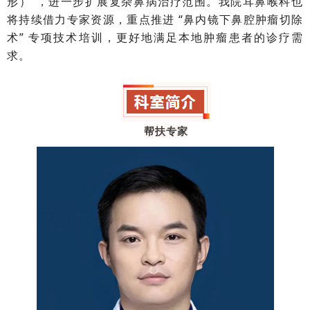
形）”，进一步扩展复杂鼻病治疗范围。我院耳鼻喉科也
将持续借力专家资源，重点推进 “鼻内镜下鼻腔肿瘤切除
术” 专项技术培训，更好地满足本地肿瘤患者的诊疗需
求。
帮扶专家