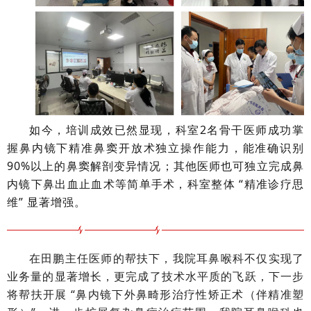
如今，培训成效已然显现，科室2名骨干医师成功掌
握鼻内镜下精准鼻窦开放术独立操作能力，能准确识别
90%以上的鼻窦解剖变异情况；其他医师也可独立完成鼻
内镜下鼻出血止血术等简单手术，科室整体 “精准诊疗思
维” 显著增强。
在田鹏主任医师的帮扶下，我院耳鼻喉科不仅实现了
业务量的显著增长，更完成了技术水平质的飞跃，
下一步
将帮扶开展 “鼻内镜下外鼻畸形治疗性矫正术（伴精准塑