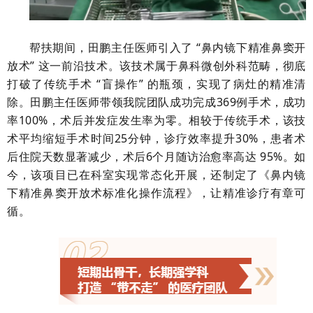
帮扶期间，田鹏主任医师引入了 “鼻内镜下精准鼻窦开
放术” 这一前沿技术。该技术属于鼻科微创外科范畴，彻底
打破了传统手术 “盲操作” 的瓶颈，实现了病灶的精准清
除。田鹏主任医师带领我院团队成功完成369例手术，成功
率100%，术后并发症发生率为零。相较于传统手术，该技
术平均缩短手术时间25分钟，诊疗效率提升30%，患者术
后住院天数显著减少，术后6个月随访治愈率高达 95%。如
今，该项目已在科室实现常态化开展，还制定了《鼻内镜
下精准鼻窦开放术标准化操作流程》，让精准诊疗有章可
循。