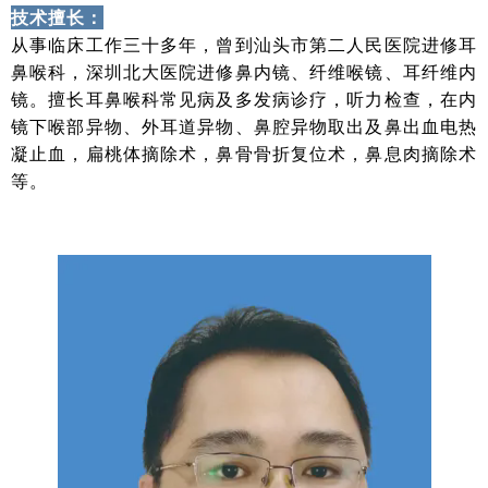
技术擅长：
从事临床工作三十多年，曾到汕头市第二人民医院进修耳
鼻喉科，深圳北大医院进修鼻内镜、纤维喉镜、耳纤维内
镜。擅长耳鼻喉科常见病及多发病诊疗，听力检查，在内
镜下喉部异物、外耳道异物、鼻腔异物取出及鼻出血电热
凝止血，扁桃体摘除术，鼻骨骨折复位术，鼻息肉摘除术
等。