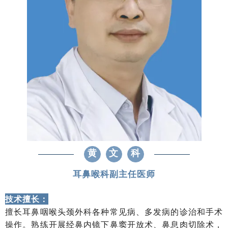
黄
文
科
耳鼻喉科副主任医师
技术擅长：
擅长耳鼻咽喉头颈外科各种常见病、多发病的诊治和手术
操作。熟练开展经鼻内镜下鼻窦开放术、鼻息肉切除术，