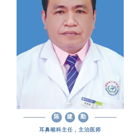
陈
建
勤
耳鼻喉科主任，主治医师