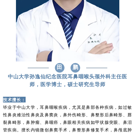
田
鹏
中山大学孙逸仙纪念医院耳鼻咽喉头颈外科主任医
师，医学博士，硕士研究生导师
技术擅长：
毕业于中山大学，耳鼻咽喉疾病，尤其是鼻部各种疾病，如过敏
性鼻炎难治性鼻炎及鼻窦炎，鼻外伤畸形、鼻整形后鼻畸形、唇
裂鼻畸形，鼻肿瘤、鼻咽癌，鼻眼相关疾病如甲状腺突眼、鼻泪
管疾病。擅长内镜微创鼻窦手术，鼻整形鼻修复手术，鼻颅底肿