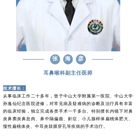
张
海
彦
耳鼻喉科副主任医师
技术擅长：
从事临床工作二十多年，曾于中山大学附属第一医院、中山大学
孙逸仙纪念医院进修，对常见病及疑难病的诊断及治疗具有丰富
的临床经验，独立完成各类手术一千多台。特别擅长内镜下对鼻
炎鼻窦炎鼻息肉、鼻中隔偏曲、鼾症、小儿腺样体扁桃体肥大、
慢性扁桃体炎、中耳炎鼓膜穿孔等疾病的手术治疗。