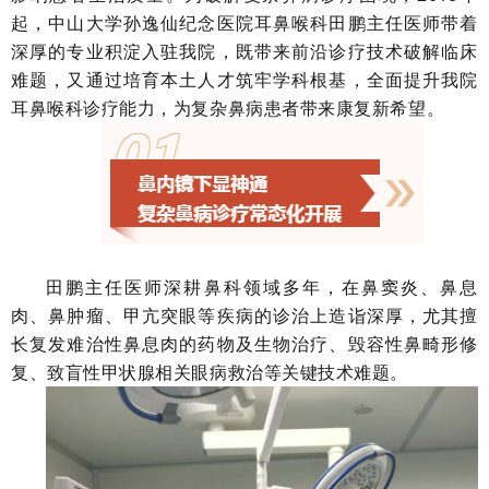
起，中山大学孙逸仙纪念医院耳鼻喉科田鹏主任医师带着
深厚的专业积淀入驻我院，既带来前沿诊疗技术破解临床
难题，又通过培育本土人才筑牢学科根基，全面提升我院
耳鼻喉科诊疗能力，为复杂鼻病患者带来康复新希望。
田鹏主任医师深耕鼻科领域多年，在鼻窦炎、鼻息
肉、鼻肿瘤、甲亢突眼等疾病的诊治上造诣深厚，尤其擅
长复发难治性鼻息肉的药物及生物治疗、毁容性鼻畸形修
复、致盲性甲状腺相关眼病救治等关键技术难题。