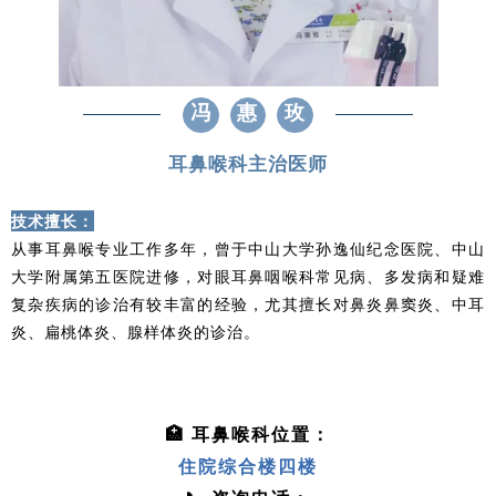
冯
惠
玫
耳鼻喉科主治医师
技术擅长：
从事耳鼻喉专业工作多年，曾于中山大学孙逸仙纪念医院、中山
大学附属第五医院进修，对眼耳鼻咽喉科常见病、多发病和疑难
复杂疾病的诊治有较丰富的经验，尤其擅长对鼻炎鼻窦炎、中耳
炎、扁桃体炎、腺样体炎的诊治。
🏥 耳鼻喉科位置：
住院综合楼四楼