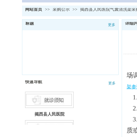
网站首页
>>
采购公示
>>
揭西县人民医院气囊清洗架采
标题
详细
更多
场
快速导航
更多
架参
1
2
揭西县人民医院
3
就诊流程
质