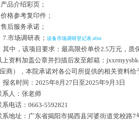
.产品介绍彩页；
.价格参考复印件；
.售后服务承诺；
7.市场调研表；
设备市场调研登记表.xlsx
其中，该项目要求：
最高限价单价
2.5万元，质
上资料加盖公章并扫描后发至邮箱：jxxrmyysbk
供应商），本院承诺对各公司所提供的相关资料给
报名时间：2025年8月27日至2025年9月3日
系人：张老师
电话：0663-5592821
系地址：广东省揭阳市揭西县河婆街道党校路7