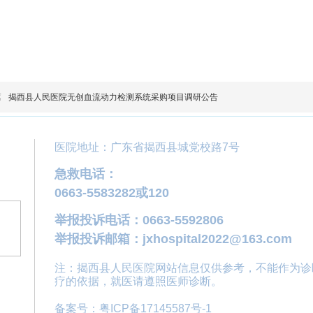
篇
揭西县人民医院无创血流动力检测系统采购项目调研公告
医院地址：广东省揭西县城党校路7号
急救电话：
0663-5583282或120
举报投诉电话：0663-5592806
举报投诉邮箱：jxhospital2022@163.com
注：揭西县人民医院网站信息仅供参考，不能作为诊
疗的依据，就医请遵照医师诊断。
备案号：粤ICP备17145587号-1