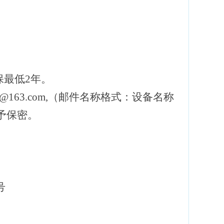
保最低2年。
@163.com,（邮件名称格式：设备名称
予保密。
号