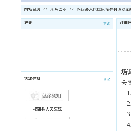
网站首页
>>
采购公示
>>
揭西县人民医院精神科脑波治
标题
详细
更多
场
快速导航
更多
关
揭西县人民医院
就诊流程