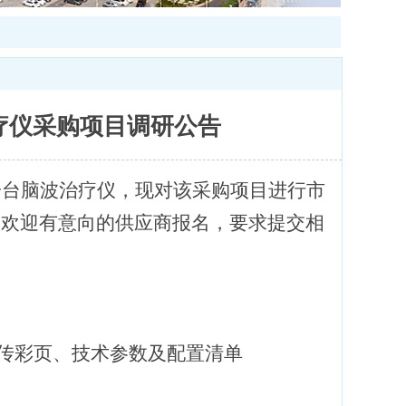
疗仪采购项目调研公告
一台脑波治疗仪，现对该采购项目进行市
。欢迎有意向的供应商报名，要求提交相
宣传彩页、技术参数及配置清单