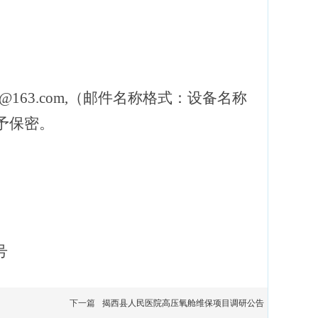
sbk@163.com,（邮件名称格式：设备名称
予保密。
号
下一篇
揭西县人民医院高压氧舱维保项目调研公告