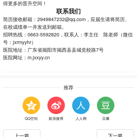
得更多的晋升空间！
联系我们
简历接收邮箱：2949847232@qq.com，应届生请将简历、
在校成绩单一并发送到邮箱。
招聘热线：0663-5592820，联系人：李主任 陈老师（微信
号：jxrmyyhr）
医院地址：广东省揭阳市揭西县县城党校路7号
医院网址：m.jxxyy.cn
推荐
QQ空间
新浪微博
人人网
豆瓣
上一篇
下一篇