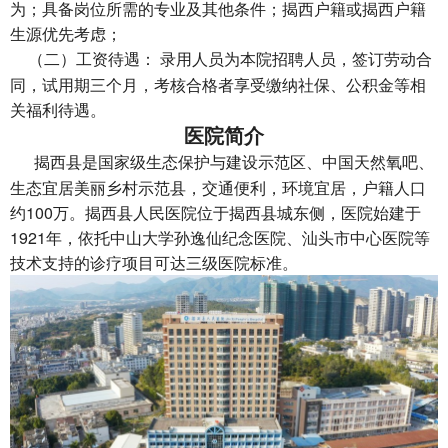
为；具备岗位所需的专业及其他条件；揭西户籍或揭西户籍
生源优先考虑；
（二）工资待遇： 录用人员为本院招聘人员，签订劳动合
同，试用期三个月，考核合格者享受缴纳社保、公积金等相
关福利待遇。
医院简介
揭西县是国家级生态保护与建设示范区、中国天然氧吧、
生态宜居美丽乡村示范县，交通便利，环境宜居，户籍人口
约100万。揭西县人民医院位于揭西县城东侧，医院始建于
1921年，依托中山大学孙逸仙纪念医院、汕头市中心医院等
技术支持的诊疗项目可达三级医院标准。