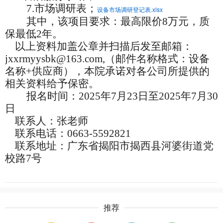
7.市场调研表；
设备市场调研登记表.xlsx
其中，该项目要求：
最高限价
8万元，质
保最低2年。
以上资料加盖公章并扫描后发至邮箱：
jxxrmyysbk@163.com,（邮件名称格式：设备
名称+供应商），本院承诺对各公司所提供的
相关资料给予保密。
报名时间：
2025年7月23日至2025年7月30
日
联系人：张老师
联系电话：
0663-5592821
联系地址：广东省揭阳市揭西县河婆街道党
校路
7号
推荐